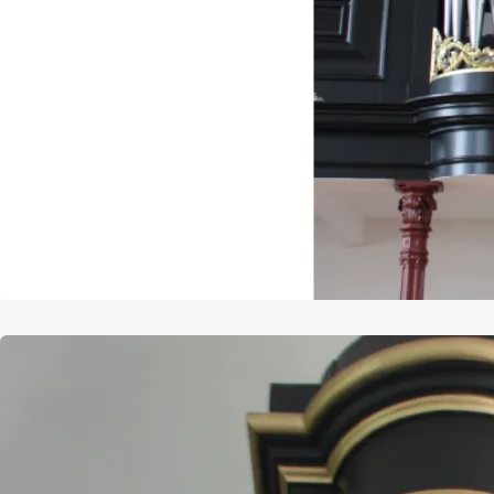
Afbeelding